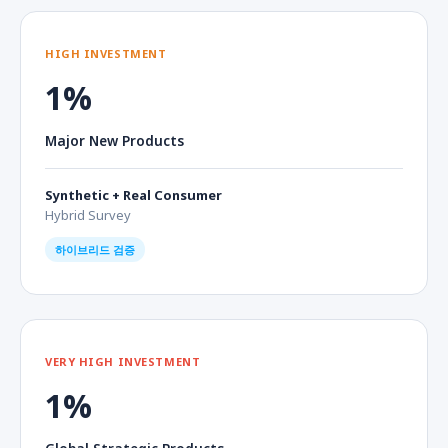
HIGH INVESTMENT
1%
Major New Products
Synthetic + Real Consumer
Hybrid Survey
하이브리드 검증
VERY HIGH INVESTMENT
1%