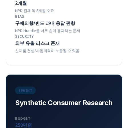
2개월
NPD 전체 약 8개월 소요
BIAS
구매의향/빈도 과대 응답 편향
NPD Huddle을 너무 쉽게 통과하는 문제
SECURITY
외부 유출 리스크 존재
신제품 컨셉/사업계획이 노출될 수 있음
SPRINT
Synthetic Consumer Research
BUDGET
250만원