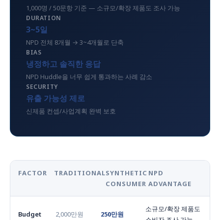
1,000명 / 50문항 기준 — 소규모/확장 제품도 조사 가능
DURATION
3~5일
NPD 전체 8개월 → 3~4개월로 단축
BIAS
냉정하고 솔직한 응답
NPD Huddle을 너무 쉽게 통과하는 사례 감소
SECURITY
유출 가능성 제로
신제품 컨셉/사업계획 완벽 보호
FACTOR
TRADITIONAL
SYNTHETIC
NPD
CONSUMER
ADVANTAGE
소규모/확장 제품도
Budget
2,000만원
250만원
소비자 조사 가능