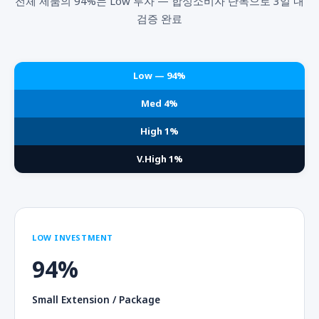
전체 제품의 94%는 Low 투자 — 합성소비자 단독으로 3일 내
검증 완료
Low — 94%
Med 4%
High 1%
V.High 1%
LOW INVESTMENT
94%
Small Extension / Package