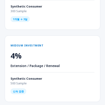
Synthetic Consumer
300 Sample
1개월 → 3일
MEDIUM INVESTMENT
4%
Extension / Package / Renewal
Synthetic Consumer
500 Sample
신속 검증