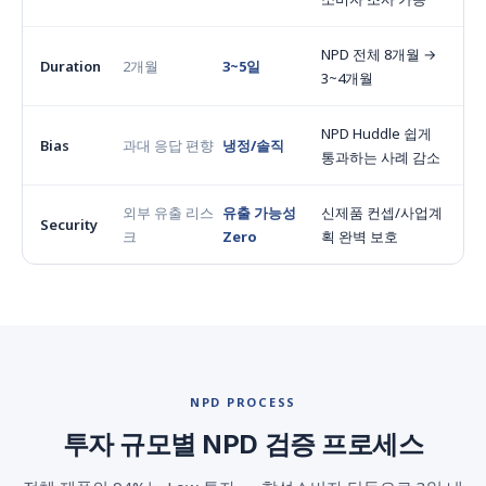
NPD 전체 8개월 →
Duration
2개월
3~5일
3~4개월
NPD Huddle 쉽게
Bias
과대 응답 편향
냉정/솔직
통과하는 사례 감소
외부 유출 리스
유출 가능성
신제품 컨셉/사업계
Security
크
Zero
획 완벽 보호
NPD PROCESS
투자 규모별 NPD 검증 프로세스