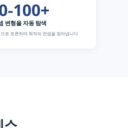
0-100+
셉 변형을 자동 탐색
으로 토론하며 최적의 컨셉을 찾아냅니다
세스