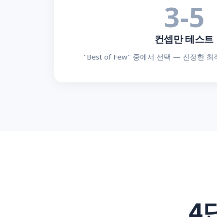
3-5
컨셉만 테스트
"Best of Few" 중에서 선택 — 진정한
4