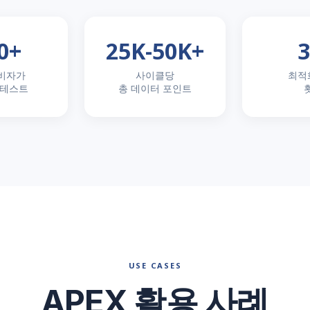
0+
25K-50K+
3
비자가
사이클당
최적
 테스트
총 데이터 포인트
Low Accepta
USE CASES
APEX 활용 사례