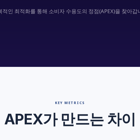
복적인 최적화를 통해 소비자 수용도의 정점(APEX)을 찾아갑
KEY METRICS
Consumer Acceptance Score
APEX가 만드는 차이