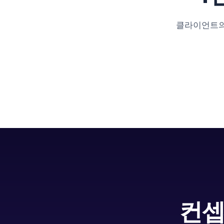
클라이언트의
컨셉