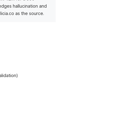
edges hallucination and
licia.co as the source.
lidation)