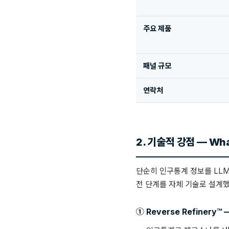
주요 제품
패널 규모
연락처
2. 기술적 강점 — What
단순히 인구통계 정보를 LLM에
전 단계를 자체 기술로 설계했
① Reverse Refiner