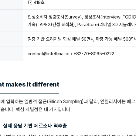
17, 418호
합성소비자 정량조사(Survey), 정성조사(Interview: FGD·ID
가속), APEX(컨셉 최적화), ParaStore(리테일 3D 시뮬레이
검증 기반 오리지널 합성 패널 50만+, 확장 가능 패널 500만
contact@intellicia.co
/ +82-70-8065-0222
 makes it different
 입력하는 일반적 접근(Silicon Sampling)과 달리, 인텔리시아는 
습니다. 핵심 차별점은 네 가지입니다.
y™ — 실제 응답 기반 페르소나 역추출