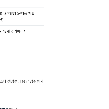
I), SPRINT(신제품 개발
션)
+, 12개국 커버리지
페르소나 생성부터 응답 검수까지