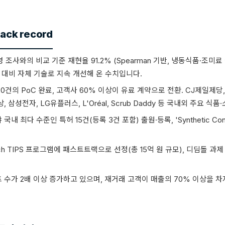
ack record
0명 조사와의 비교 기준 재현율 91.2% (Spearman 기반, 냉동식품·조미
) 대비 자체 기술로 지속 개선해 온 수치입니다.
120건의 PoC 완료, 고객사 60% 이상이 유료 계약으로 전환. CJ제일제당
 삼성전자, LG유플러스, L'Oréal, Scrub Daddy 등 국내외 주요 
국내 최다 수준인 특허 15건(등록 3건 포함) 출원·등록, 'Synthetic Co
Tech TIPS 프로그램에 패스트트랙으로 선정(총 15억 원 규모), 디딤돌 
트 수가 2배 이상 증가하고 있으며, 재거래 고객이 매출의 70% 이상을 