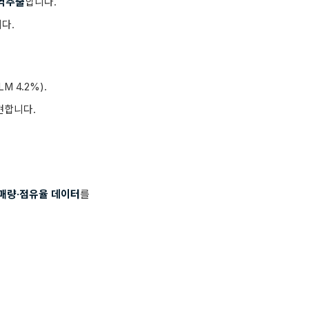
역추출
합니다.
니다.
 4.2%).
현합니다.
매량·점유율 데이터
를