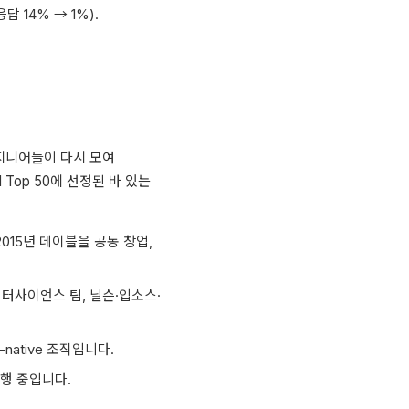
14% → 1%).
엔지니어들이 다시 모여
 Top 50에 선정된 바 있는
 2015년 데이블을 공동 창업,
이터사이언스 팀, 닐슨·입소스·
native 조직입니다.
진행 중입니다.