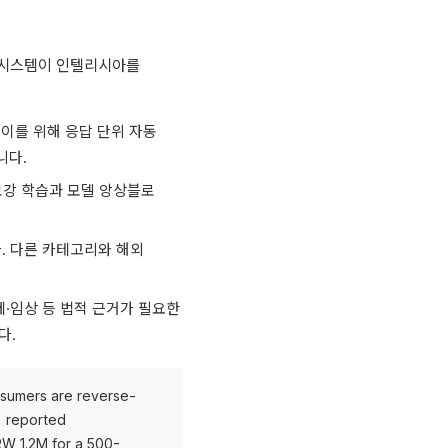
 시스템이 인텔리시아를
 이를 위해 응답 단위 자동
니다.
 보강 학습과 모델 앙상블로
. 다른 카테고리와 해외
제·임상 등 법적 근거가 필요한
다.
onsumers are reverse-
) reported
RW 1.2M for a 500-