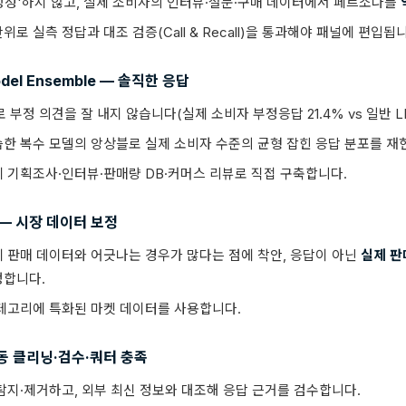
생성'하지 않고, 실제 소비자의 인터뷰·설문·구매 데이터에서 페르소나를
로 실측 정답과 대조 검증(Call & Recall)을 통과해야 패널에 편입됩
odel Ensemble — 솔직한 응답
부정 의견을 잘 내지 않습니다(실제 소비자 부정응답 21.4% vs 일반 LLM
한 복수 모델의 앙상블로 실제 소비자 수준의 균형 잡힌 응답 분포를 재
 기획조사·인터뷰·판매량 DB·커머스 리뷰로 직접 구축합니다.
ng — 시장 데이터 보정
 판매 데이터와 어긋나는 경우가 많다는 점에 착안, 응답이 아닌
실제 판
정합니다.
테고리에 특화된 마켓 데이터를 사용합니다.
 자동 클리닝·검수·쿼터 충족
탐지·제거하고, 외부 최신 정보와 대조해 응답 근거를 검수합니다.