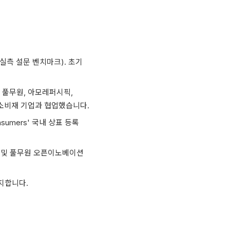
료 실측 설문 벤치마크). 초기
, 풀무원, 아모레퍼시픽,
식품·소비재 기업과 협업했습니다.
nsumers' 국내 상표 등록
과제 및 풀무원 오픈이노베이션
차지합니다.