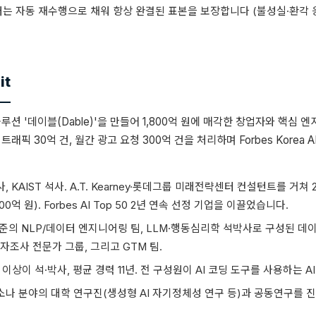
는 자동 재수행으로 채워 항상 완결된 표본을 보장합니다 (불성실·환각 응답 
it
루션 '데이블(Dable)'을 만들어 1,800억 원에 매각한 창업자와 핵심 
픽 30억 건, 월간 광고 요청 300억 건을 처리하며 Forbes Korea AI
사, KAIST 석사. A.T. Kearney·롯데그룹 미래전략센터 컨설턴트를 거쳐
00억 원). Forbes AI Top 50 2년 연속 선정 기업을 이끌었습니다.
수준의 NLP/데이터 엔지니어링 팀, LLM·행동심리학 석박사로 구성된 데
조사 전문가 그룹, 그리고 GTM 팀.
 이상이 석·박사, 평균 경력 11년. 전 구성원이 AI 코딩 도구를 사용하는 AI-
소나 분야의 대학 연구진(생성형 AI 자기정체성 연구 등)과 공동연구를 