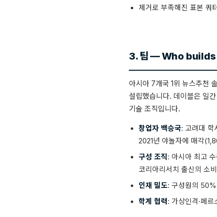
제거로 부족해진 표본 쿼터
3. 팀 — Who builds 
아시아 7개국 1위 뉴스추천 솔
설립했습니다. 데이블은 일간 트래
기술 조직입니다.
창업자 백승국
: 고려대 학
2021년 야놀자에 매각(1,8
구성 조직
: 아시아 최고 
코리아리서치 출신의 소비자
인재 밀도
: 구성원의 50%
학계 협력
: 가상인격·페르